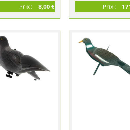
Prix :
8,00 €
Prix :
17