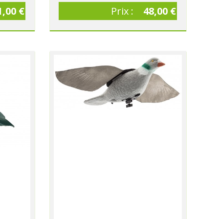
1,00 €
Prix :
48,00 €