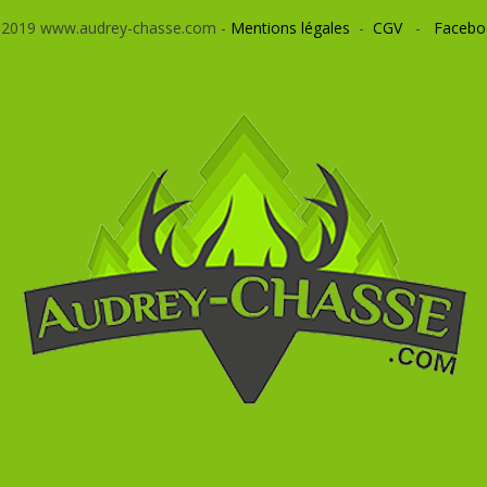
 2019 www.audrey-chasse.com -
Mentions légales
-
CGV
-
Facebo