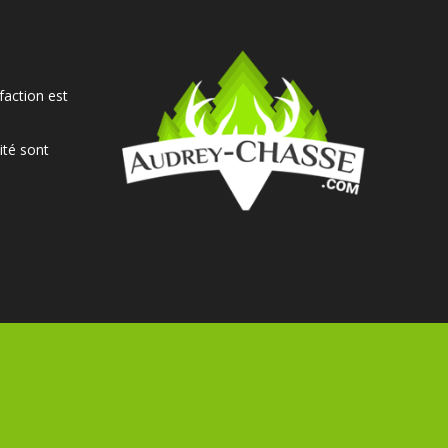
faction est
ité sont