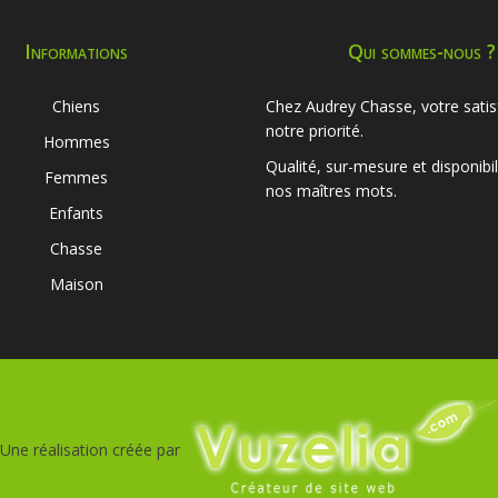
Informations
Qui sommes-nous ?
Chiens
Chez Audrey Chasse, votre satis
notre priorité.
Hommes
Qualité, sur-mesure et disponibil
Femmes
nos maîtres mots.
Enfants
Chasse
Maison
Une réalisation créée par