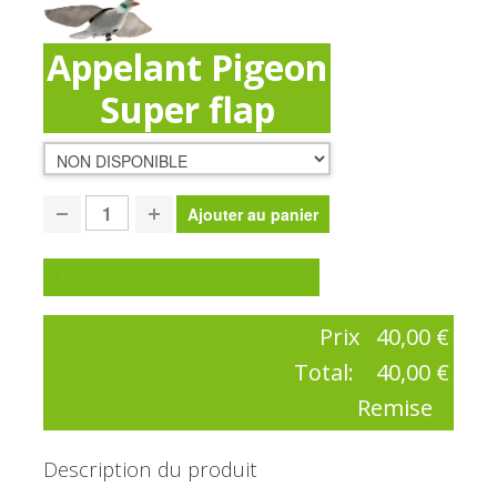
Appelant Pigeon
Super flap
Poser une question sur ce produit
Prix
40,00 €
Total:
40,00 €
Remise
Description du produit