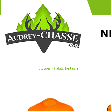
N
Vous êtes ici :
Accueil
»
habits fantaisie