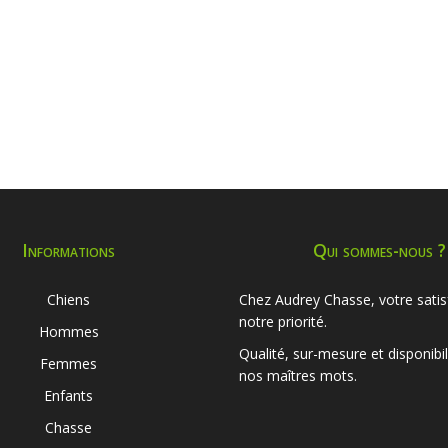
Informations
Qui sommes-nous ?
Chiens
Chez Audrey Chasse, votre satis
notre priorité.
Hommes
Qualité, sur-mesure et disponibil
Femmes
nos maîtres mots.
Enfants
Chasse