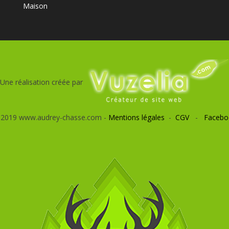
Maison
Une réalisation créée par
 2019 www.audrey-chasse.com -
Mentions légales
-
CGV
-
Facebo