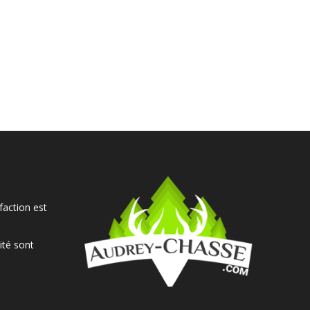
faction est
ité sont