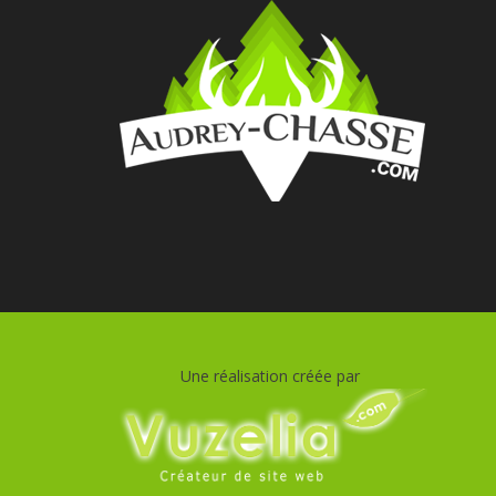
Une réalisation créée par