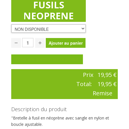
FUSILS
NEOPRENE
Poser une question sur ce produit
Prix
19,95 €
Total:
19,95 €
Remise
Description du produit
"Bretelle à fusil en néoprène avec sangle en nylon et
boucle ajustable.