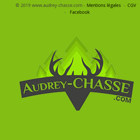
© 2019 www.audrey-chasse.com -
Mentions légales
-
CGV
-
Facebook