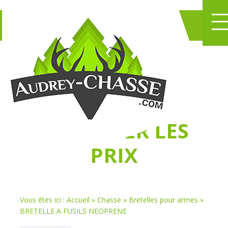
NE PERDEZ PLUS
DE TEMPS
À
CHASSER LES
PRIX
Vous êtes ici :
Accueil
»
Chasse
»
Bretelles pour armes
»
BRETELLE A FUSILS NEOPRENE