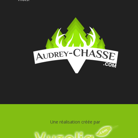
Une réalisation créée par