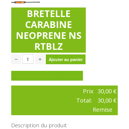
BRETELLE
CARABINE
NEOPRENE NS
RTBLZ
Poser une question sur ce produit
Prix
30,00 €
Total:
30,00 €
Remise
Description du produit