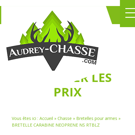
NE PERDEZ PLUS
DE TEMPS
À
CHASSER LES
PRIX
Vous êtes ici :
Accueil
»
Chasse
»
Bretelles pour armes
»
BRETELLE CARABINE NEOPRENE NS RTBLZ