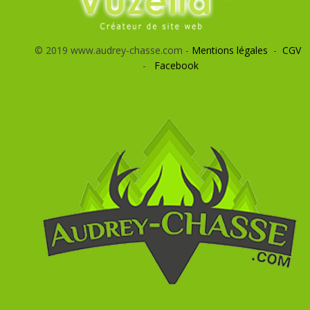
© 2019 www.audrey-chasse.com -
Mentions légales
-
CGV
-
Facebook