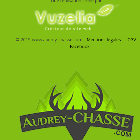
Une réalisation créée par
© 2019 www.audrey-chasse.com -
Mentions légales
-
CGV
-
Facebook