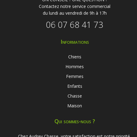
Contactez notre service commercial
du lundi au vendredi de 9h à 17h
06 07 68 41 73
Informations
Chiens
Hommes
Femmes
Enfants
Chasse
Maison
Qui sommes-nous ?
Chez Audrey Chasse, votre satisfaction est notre priorité.