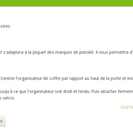
oires.
 s'adaptera à la plupart des marques de pistolet. Il vous permettra d'
. Centrer l'organisateur de coffre par rapport au haut de la porte et inst
usqu'à ce que l'organisateur soit droit et tendu. Puis attacher fermeme
s velcro.
COFFR
té