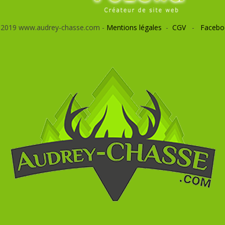
 2019 www.audrey-chasse.com -
Mentions légales
-
CGV
-
Facebo