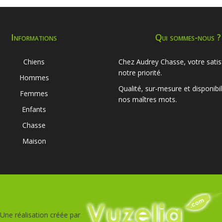
Informations
Qui sommes-nous ?
Chiens
Chez Audrey Chasse, votre satis
notre priorité.
Hommes
Qualité, sur-mesure et disponibil
Femmes
nos maîtres mots.
Enfants
Chasse
Maison
Une réalisation créée par