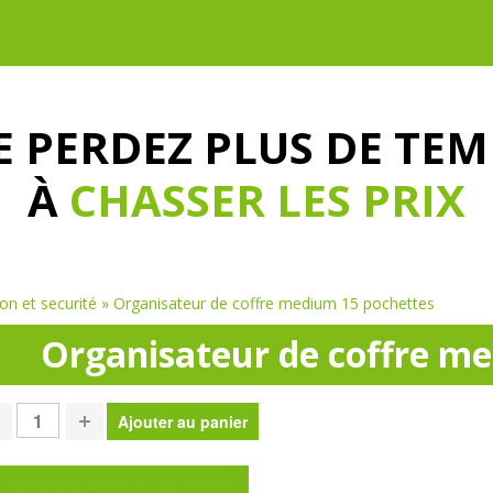
E PERDEZ PLUS DE TEM
À
CHASSER LES PRIX
on et securité
»
Organisateur de coffre medium 15 pochettes
Organisateur de coffre m
oser une question sur ce produit