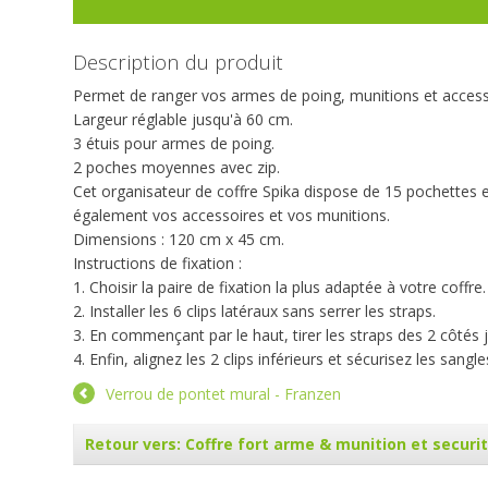
Description du produit
Permet de ranger vos armes de poing, munitions et access
Largeur réglable jusqu'à 60 cm.
3 étuis pour armes de poing.
2 poches moyennes avec zip.
Cet organisateur de coffre Spika dispose de 15 pochettes et
également vos accessoires et vos munitions.
Dimensions : 120 cm x 45 cm.
Instructions de fixation :
1. Choisir la paire de fixation la plus adaptée à votre coffre
2. Installer les 6 clips latéraux sans serrer les straps.
3. En commençant par le haut, tirer les straps des 2 côtés j
4. Enfin, alignez les 2 clips inférieurs et sécurisez les sangle
Verrou de pontet mural - Franzen
Retour vers: Coffre fort arme & munition et securi