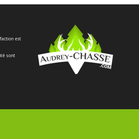
faction est
ité sont