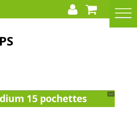
PS
edium 15 pochettes