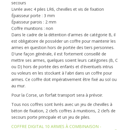
secours
Livrée avec 4 piles LR6, chevilles et vis de fixation
Épaisseur porte : 3 mm
Épaisseur parois : 2 mm
Coffre munitions : non
Dans le cadre de la détention d'armes de catégorie B, il
est obligatoire de posséder un coffre pour maintenir les
armes en question hors de portée des tiers personnes.
D'une façon générale, il est fortement conseillé de
mettre ses armes, quelques soient leurs catégories (B, C
ou D) hors de portée des enfants et d'éventuels intrus
ou voleurs en les stockant à l'abri dans un coffre pour
armes. Ce coffre doit impérativement être fixé au sol ou
au mur.
Pour la Corse, un forfait transport sera à prévoir.
Tous nos coffres sont livrés avec un jeu de chevilles à
béton de fixation, 2 clefs coffres à munitions, 2 clefs de
secours porte principale et un jeu de piles.
COFFRE DIGITAL 10 ARMES À COMBINAISON -