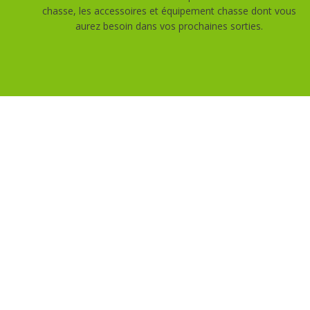
chasse, les accessoires et équipement chasse dont vous
aurez besoin dans vos prochaines sorties.