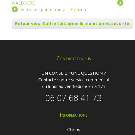
WALDBERG
Verrou de pontet mural - Franzen
Retour vers: Coffre fort arme & munition et securité
Contactez-nous
UN CONSEIL ? UNE QUESTION ?
Contactez notre service commercial
du lundi au vendredi de 9h à 17h
06 07 68 41 73
Informations
Chiens