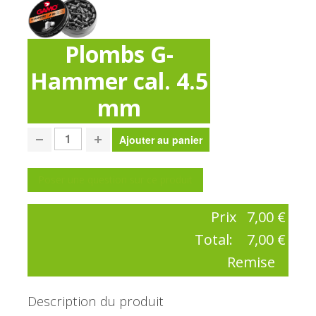
Plombs G-
Hammer cal. 4.5
mm
Poser une question sur ce produit
Prix
7,00 €
Total:
7,00 €
Remise
Description du produit