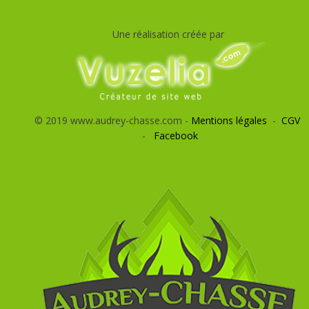
Une réalisation créée par
© 2019 www.audrey-chasse.com -
Mentions légales
-
CGV
-
Facebook