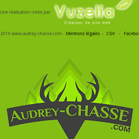
Une réalisation créée par
 2019 www.audrey-chasse.com -
Mentions légales
-
CGV
-
Facebo