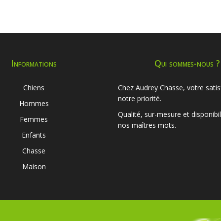
Informations
Qui sommes-nous ?
Chiens
Chez Audrey Chasse, votre satis
notre priorité.
Hommes
Qualité, sur-mesure et disponibil
Femmes
nos maîtres mots.
Enfants
Chasse
Maison