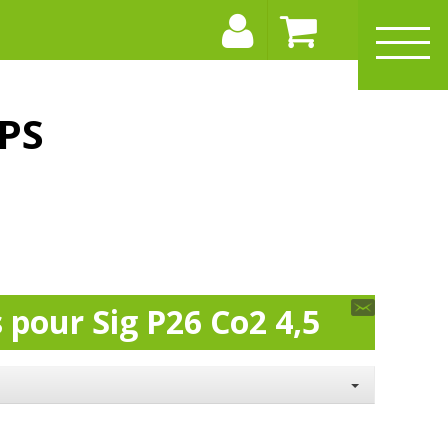
PS
 pour Sig P26 Co2 4,5