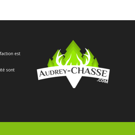
faction est
ité sont