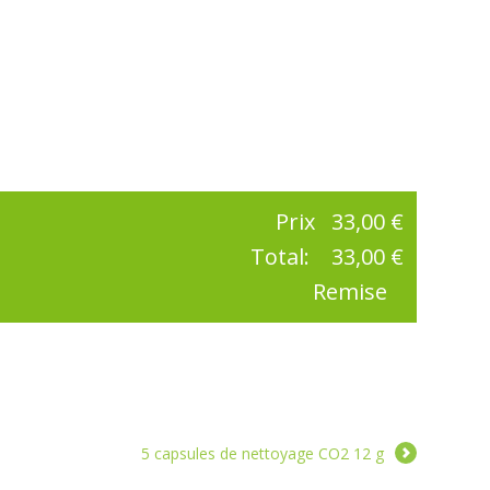
Prix
33,00 €
Total:
33,00 €
Remise
5 capsules de nettoyage CO2 12 g