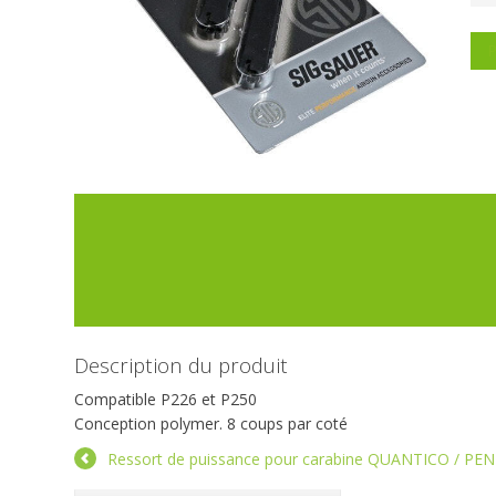
P
Description du produit
Compatible P226 et P250
Conception polymer. 8 coups par coté
Ressort de puissance pour carabine QUANTICO / P