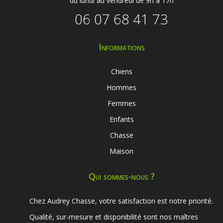
du lundi au vendredi de 9h à 17h
06 07 68 41 73
Informations
Chiens
Hommes
Femmes
Enfants
Chasse
Maison
Qui sommes-nous ?
Chez Audrey Chasse, votre satisfaction est notre priorité.
Qualité, sur-mesure et disponibilité sont nos maîtres