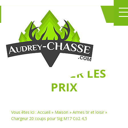
NE PERDEZ PLUS
DE TEMPS
À
CHASSER LES
PRIX
Vous êtes ici :
Accueil
»
Maison
»
Armes tir et loisir
»
Chargeur 20 coups pour Sig M17 Co2 4,5