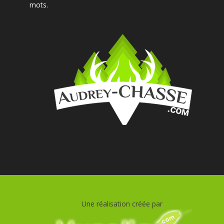
mots.
Une réalisation créée par