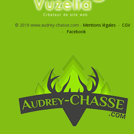
© 2019 www.audrey-chasse.com -
Mentions légales
-
CGV
-
Facebook