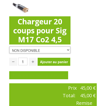
Chargeur 20
coups pour Sig
M17 Co2 4,5
Poser une question sur ce produit
Prix
45,00 €
Total:
45,00 €
Remise