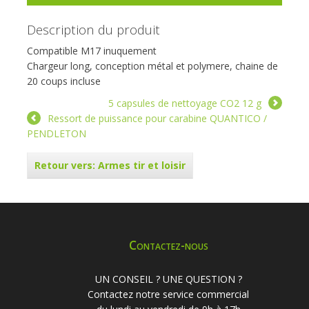
Description du produit
Compatible M17 inuquement
Chargeur long, conception métal et polymere, chaine de
20 coups incluse
5 capsules de nettoyage CO2 12 g
Ressort de puissance pour carabine QUANTICO /
PENDLETON
Retour vers: Armes tir et loisir
Contactez-nous
UN CONSEIL ? UNE QUESTION ?
Contactez notre service commercial