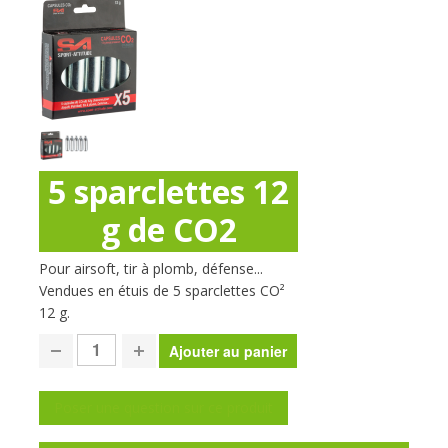
5 sparclettes 12
g de CO2
Pour airsoft, tir à plomb, défense...
Vendues en étuis de 5 sparclettes CO²
12 g.
Poser une question sur ce produit