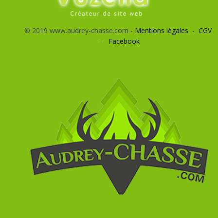
© 2019 www.audrey-chasse.com -
Mentions légales
-
CGV
-
Facebook