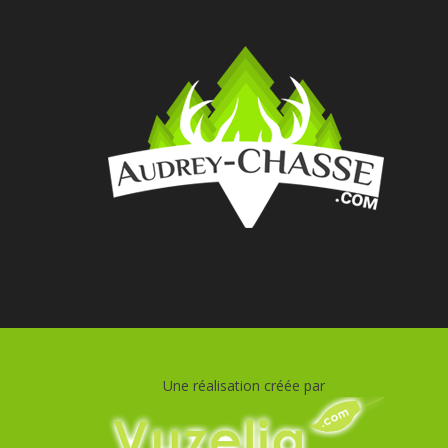
Une réalisation créée par