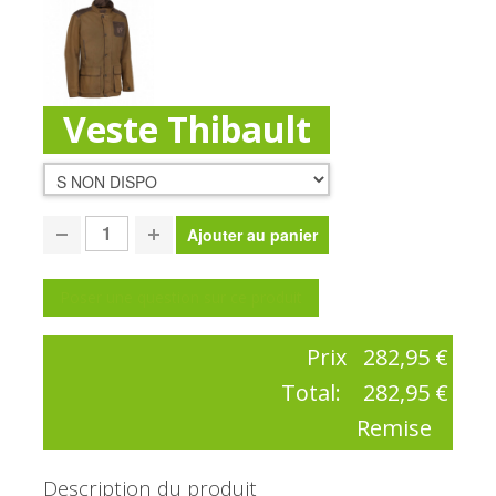
Veste Thibault
Poser une question sur ce produit
Prix
282,95 €
Total:
282,95 €
Remise
Description du produit