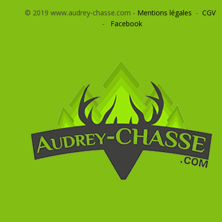
© 2019 www.audrey-chasse.com -
Mentions légales
-
CGV
-
Facebook