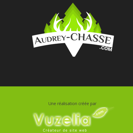
Une réalisation créée par