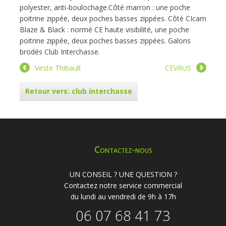
polyester, anti-boulochage.Côté marron : une poche
poitrine zippée, deux poches basses zippées. Côté CIcam
Blaze & Black : normé CE haute visibilité, une poche
poitrine zippée, deux poches basses zippées. Galons
brodés Club Interchasse.
Veste Thibault
CEVRUS
Retour vers: club interchasse
Contactez-nous
UN CONSEIL ? UNE QUESTION ?
Contactez notre service commercial
du lundi au vendredi de 9h à 17h
06 07 68 41 73