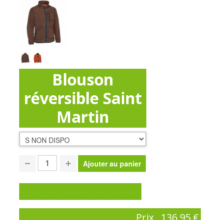
Blouson
réversible Saint
Martin
Poser une question sur ce produit
Prix
136,95 €