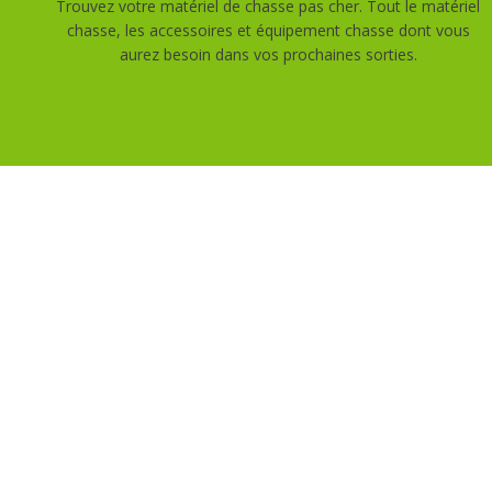
Trouvez votre matériel de chasse pas cher. Tout le matériel
chasse, les accessoires et équipement chasse dont vous
aurez besoin dans vos prochaines sorties.