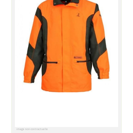
image non contractuelle