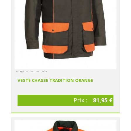
image non contractuelle
VESTE CHASSE TRADITION ORANGE
Prix :
81,95 €