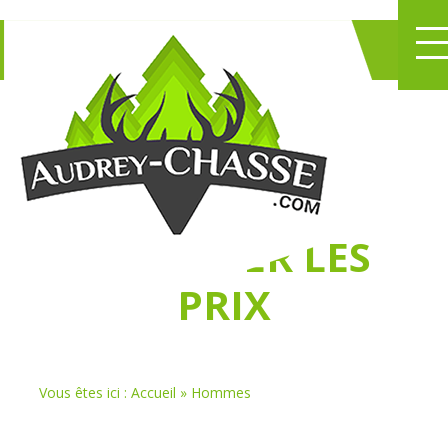
NE PERDEZ PLUS
DE TEMPS
À
CHASSER LES
PRIX
Vous êtes ici :
Accueil
»
Hommes