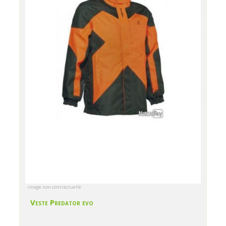
image non contractuelle
Veste Predator evo