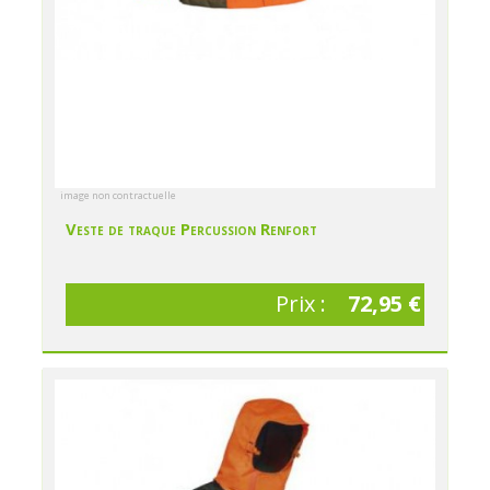
image non contractuelle
Veste de traque Percussion Renfort
Prix :
72,95 €