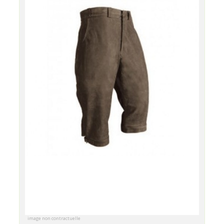
image non contractuelle