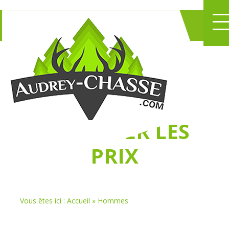
NE PERDEZ PLUS
DE TEMPS
À
CHASSER LES
PRIX
Vous êtes ici :
Accueil
»
Hommes