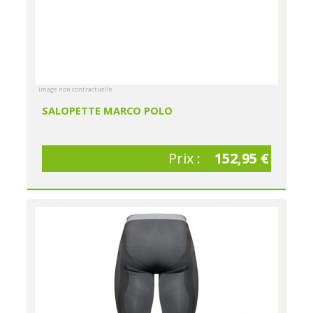
image non contractuelle
SALOPETTE MARCO POLO
Prix :
152,95 €