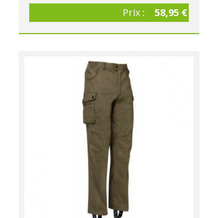
Prix :
58,95 €