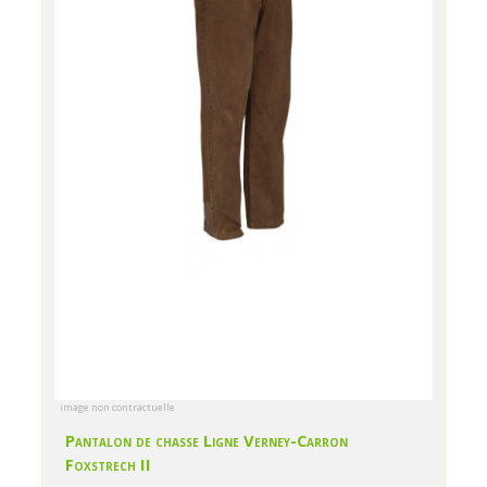
image non contractuelle
Pantalon de chasse Ligne Verney-Carron
Foxstrech II