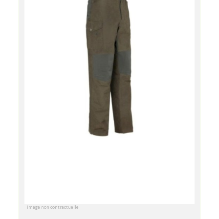
image non contractuelle