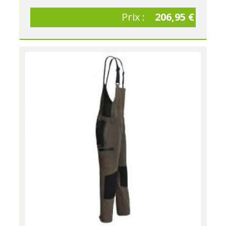
Prix :
206,95 €