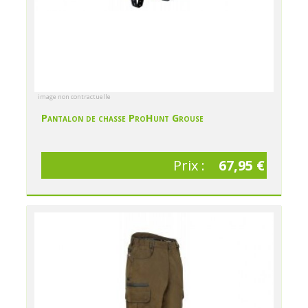
image non contractuelle
Pantalon de chasse ProHunt Grouse
Prix :
67,95 €