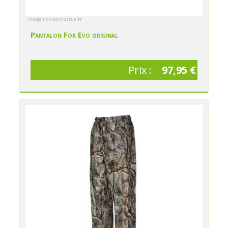
image non contractuelle
Pantalon Fox Evo original
Prix :
97,95 €