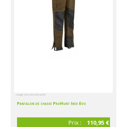
image non contractuelle
Pantalon de chasse ProHunt Ibex Evo
Prix :
110,95 €