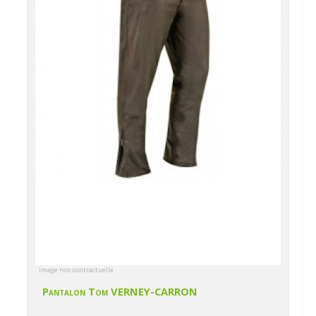
image non contractuelle
Pantalon Tom VERNEY-CARRON