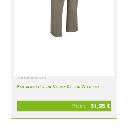
image non contractuelle
Pantalon été Ligne Verney-Carron Week-end
Prix :
51,95 €