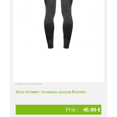
image non contractuelle
Sous vêtement technique caleçon Polypro
Prix :
45,90 €