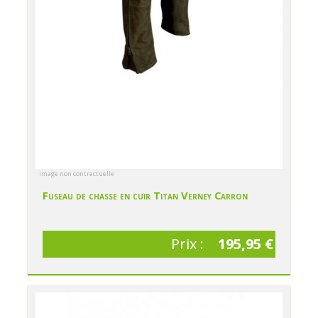
image non contractuelle
Fuseau de chasse en cuir Titan Verney Carron
Prix :
195,95 €