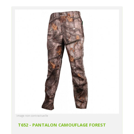
image non contractuelle
T652 - PANTALON CAMOUFLAGE FOREST