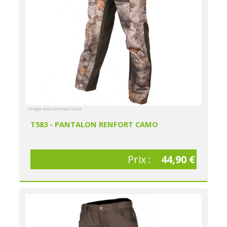
image non contractuelle
T583 - PANTALON RENFORT CAMO
Prix :
44,90 €