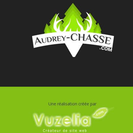
Une réalisation créée par