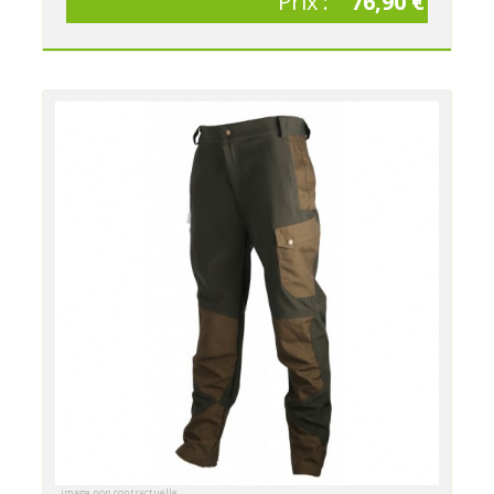
Prix :
76,90 €
image non contractuelle