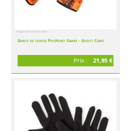
image non contractuelle
Gants de chasse ProHunt Snake - Ghost Camo
Prix :
21,95 €