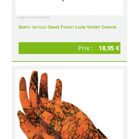
image non contractuelle
Gants tactiles Snake Forest Ligne Verney Carron
Prix :
18,95 €