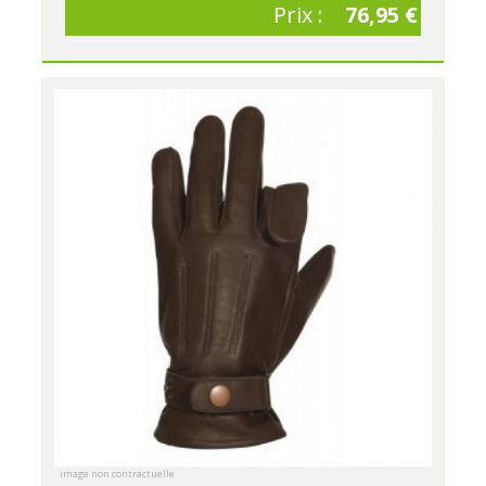
Prix :
76,95 €
image non contractuelle