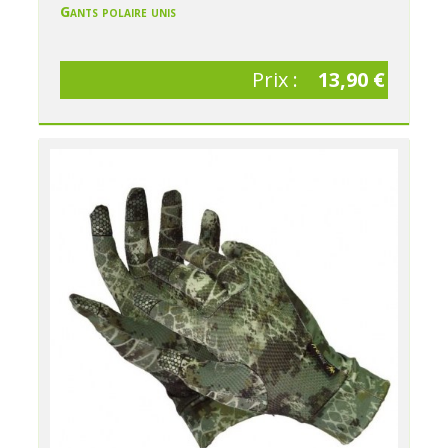
Gants polaire unis
Prix :
13,90 €