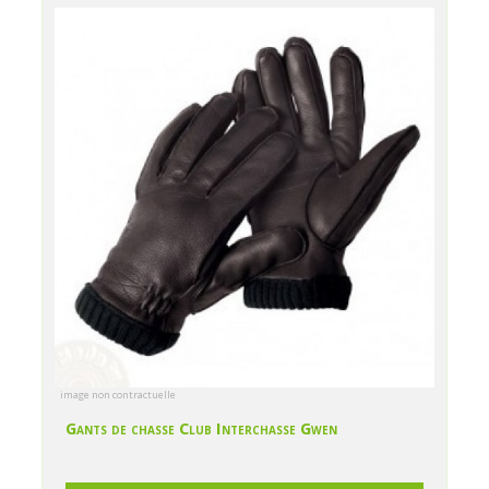
image non contractuelle
Gants de chasse Club Interchasse Gwen