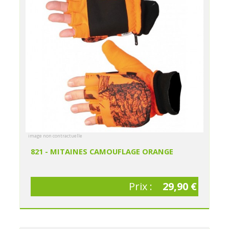
image non contractuelle
821 - MITAINES CAMOUFLAGE ORANGE
Prix :
29,90 €