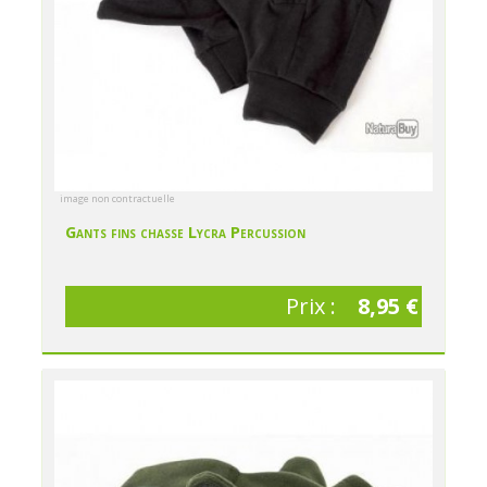
image non contractuelle
Gants fins chasse Lycra Percussion
Prix :
8,95 €