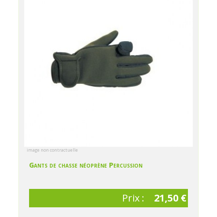
image non contractuelle
Gants de chasse néoprène Percussion
Prix :
21,50 €