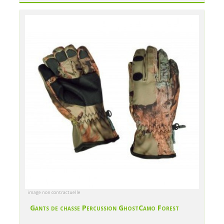
image non contractuelle
Gants de chasse Percussion GhostCamo Forest