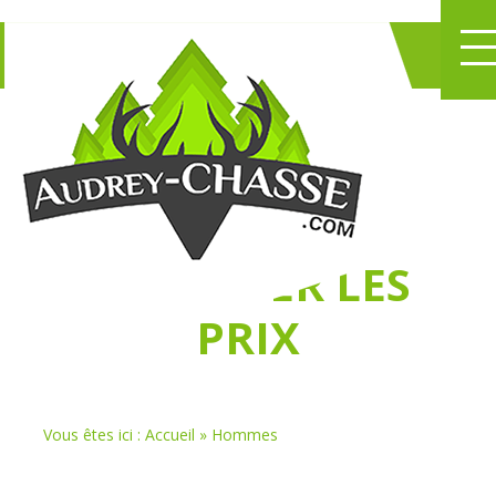
NE PERDEZ PLUS
DE TEMPS
À
CHASSER LES
PRIX
Vous êtes ici :
Accueil
»
Hommes