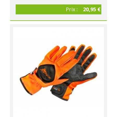
Prix :
20,95 €