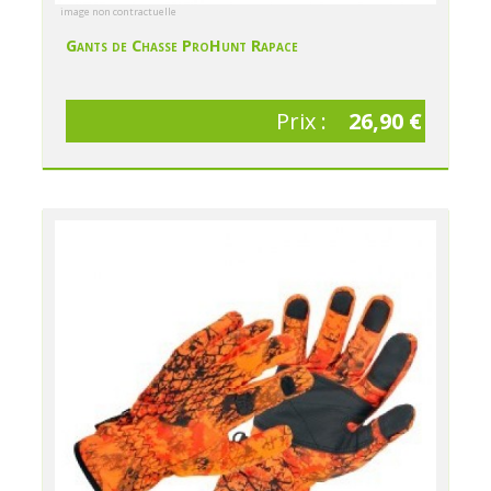
image non contractuelle
Gants de Chasse ProHunt Rapace
Prix :
26,90 €