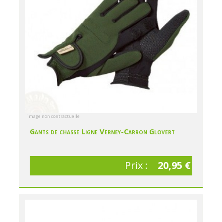
image non contractuelle
Gants de chasse Ligne Verney-Carron Glovert
Prix :
20,95 €