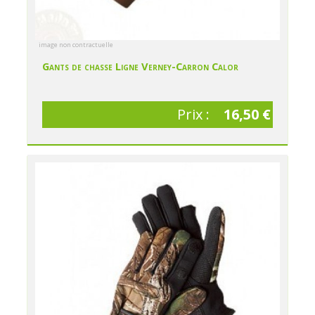
image non contractuelle
Gants de chasse Ligne Verney-Carron Calor
Prix :
16,50 €