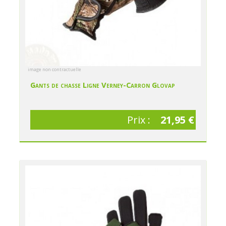
image non contractuelle
Gants de chasse Ligne Verney-Carron Glovap
Prix :
21,95 €