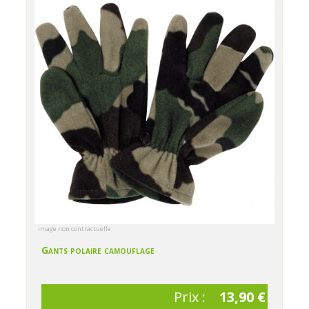
image non contractuelle
Gants polaire camouflage
Prix :
13,90 €