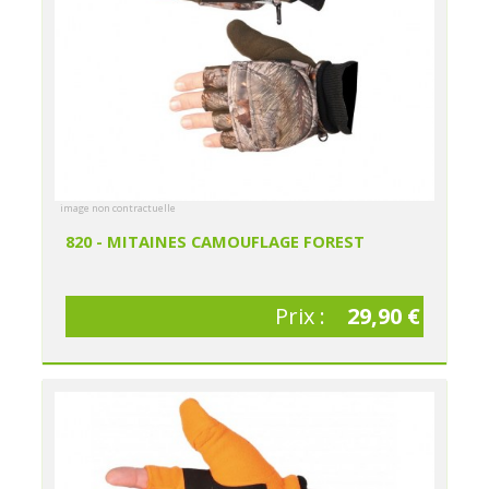
image non contractuelle
820 - MITAINES CAMOUFLAGE FOREST
Prix :
29,90 €