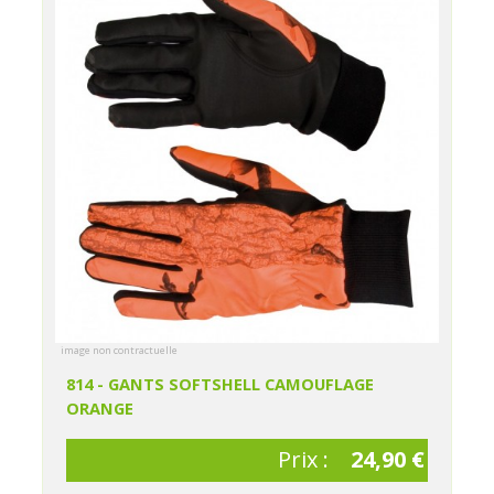
image non contractuelle
814 - GANTS SOFTSHELL CAMOUFLAGE
ORANGE
Prix :
24,90 €