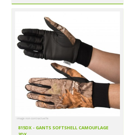
image non contractuelle
815DX - GANTS SOFTSHELL CAMOUFLAGE
3DX