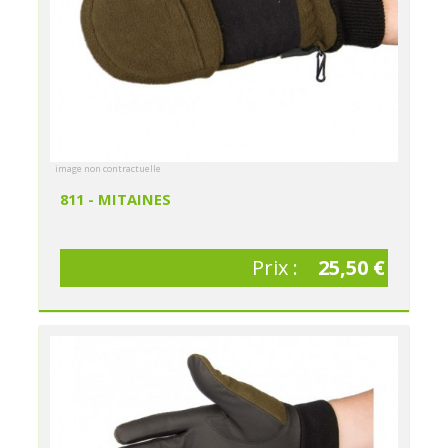
image non contractuelle
811 - MITAINES
Prix :
25,50 €