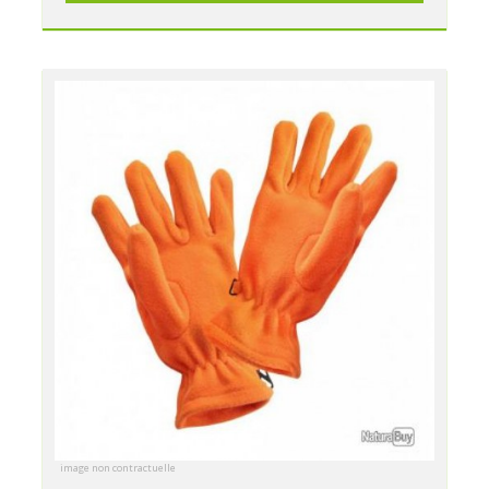
image non contractuelle