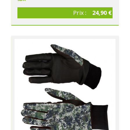
Prix :
24,90 €