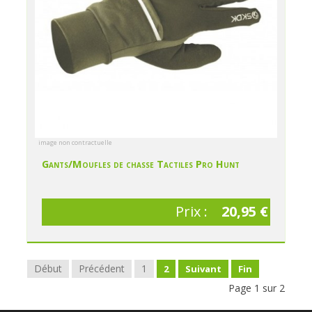
image non contractuelle
Gants/Moufles de chasse Tactiles Pro Hunt
Prix :
20,95 €
Début
Précédent
1
2
Suivant
Fin
Page 1 sur 2