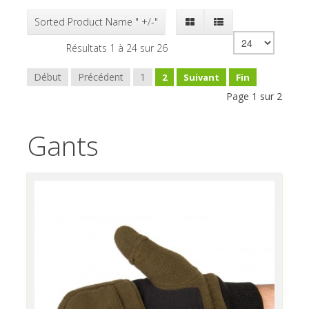
Sorted Product Name " +/-"
Résultats 1 à 24 sur 26
Début
Précédent
1
2
Suivant
Fin
Page 1 sur 2
Gants