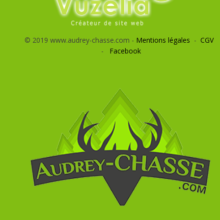
© 2019 www.audrey-chasse.com -
Mentions légales
-
CGV
-
Facebook