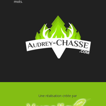
mots.
Une réalisation créée par