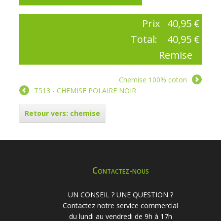
Prix
40,95 €
Total:
40,95 €
Remise
Chemise 100% coton
T513 - CHEMISE POLAIRE NOIR
Retour vers: chemise
Contactez-nous
UN CONSEIL ? UNE QUESTION ?
Contactez notre service commercial
du lundi au vendredi de 9h à 17h