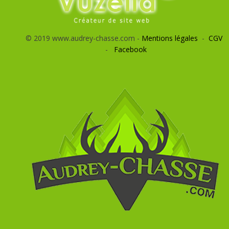
© 2019 www.audrey-chasse.com -
Mentions légales
-
CGV
-
Facebook