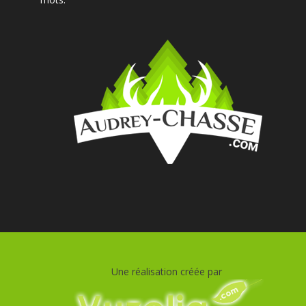
Une réalisation créée par