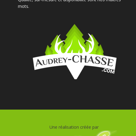
mots.
Une réalisation créée par