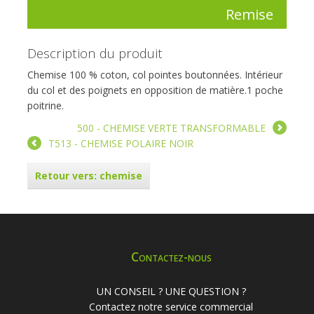
Remise
Description du produit
Chemise 100 % coton, col pointes boutonnées. Intérieur
du col et des poignets en opposition de matière.1 poche
poitrine.
500 - CHEMISE VERTE TRANSFORMABLE
T513 - CHEMISE POLAIRE NOIR
Retour vers: chemise
Contactez-nous
UN CONSEIL ? UNE QUESTION ?
Contactez notre service commercial