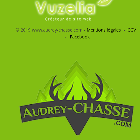
© 2019 www.audrey-chasse.com -
Mentions légales
-
CGV
-
Facebook