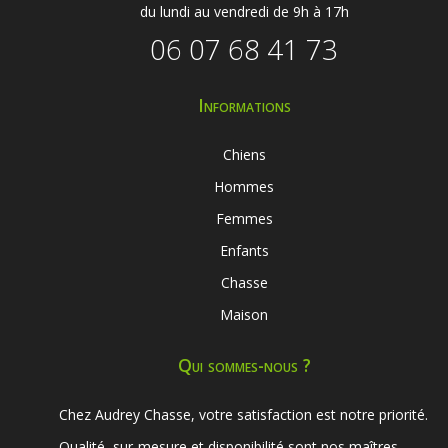
du lundi au vendredi de 9h à 17h
06 07 68 41 73
Informations
Chiens
Hommes
Femmes
Enfants
Chasse
Maison
Qui sommes-nous ?
Chez Audrey Chasse, votre satisfaction est notre priorité.
Qualité, sur-mesure et disponibilité sont nos maîtres