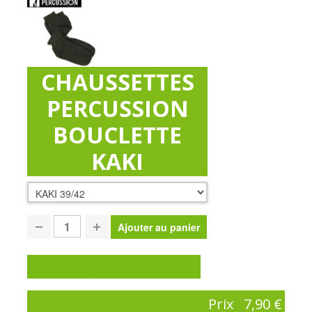
CHAUSSETTES
PERCUSSION
BOUCLETTE
KAKI
Poser une question sur ce produit
Prix
7,90 €