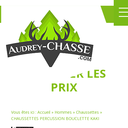
NE PERDEZ PLUS
DE TEMPS
À
CHASSER LES
PRIX
Vous êtes ici :
Accueil
»
Hommes
»
Chaussettes
»
CHAUSSETTES PERCUSSION BOUCLETTE KAKI