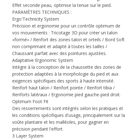
Effet seconde peau, optimise la tenue sur le pied.
PARAMÈTRES TECHNIQUES :
Ergo'Technicity System
Précision et ergonomie pour un contrôle optimum de
vos mouvements : Tricotage 3D pour créer un talon
«formé» / Renfort des zones talon et orteils / Bord Soft
non comprimant et adapté à toutes les tailles /
Chaussant parfait avec des pointures ajustées.
Adaptative Ergonomic System
Intègre à la conception de la chaussette des zones de
protection adaptées à la morphologie du pied et aux
exigences spécifiques des sports à haute intensité.
Renfort haut talon / Renfort pointe / Renfort tibia /
Renforts latéraux / Ergonomie pied gauche-pied droit.
Optimum Foot Fit
Des resserrements sont intégrés selon les pratiques et
les conditions spécifiques d'usage, principalement sur la
voûte plantaire et les malléoles, pour gagner en
précision pendant l'effort.
3 Layer System