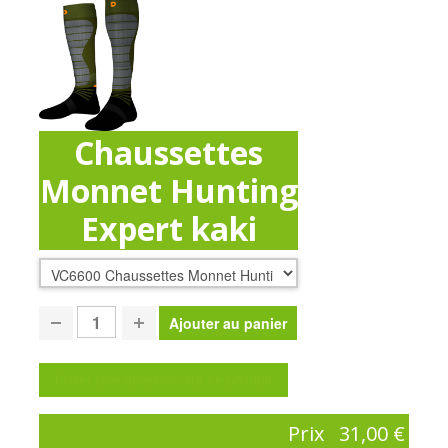
Chaussettes
Monnet Hunting
Expert kaki
Poser une question sur ce produit
Prix
31,00 €