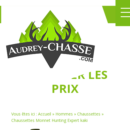
NE PERDEZ PLUS
DE TEMPS
À
CHASSER LES
PRIX
Vous êtes ici :
Accueil
»
Hommes
»
Chaussettes
»
Chaussettes Monnet Hunting Expert kaki