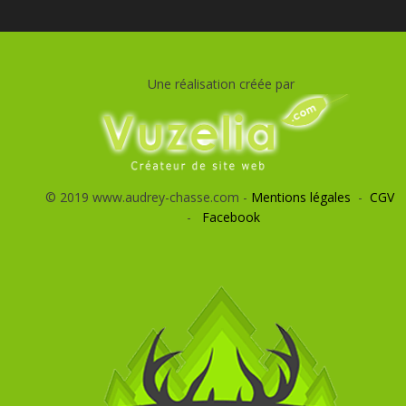
Une réalisation créée par
© 2019 www.audrey-chasse.com -
Mentions légales
-
CGV
-
Facebook