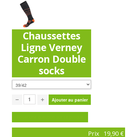
Chaussettes
Ligne Verney
Carron Double
socks
Poser une question sur ce produit
Prix
19,90 €