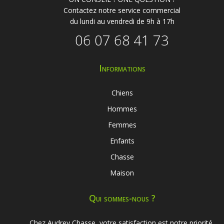
Contactez notre service commercial
du lundi au vendredi de 9h à 17h
06 07 68 41 73
Informations
Chiens
Hommes
Femmes
Enfants
Chasse
Maison
Qui sommes-nous ?
Chez Audrey Chasse, votre satisfaction est notre priorité.