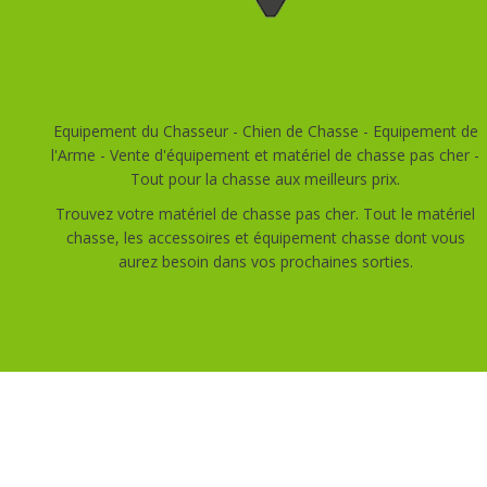
Equipement du Chasseur - Chien de Chasse - Equipement de
l'Arme - Vente d'équipement et matériel de chasse pas cher -
Tout pour la chasse aux meilleurs prix.
Trouvez votre matériel de chasse pas cher. Tout le matériel
chasse, les accessoires et équipement chasse dont vous
aurez besoin dans vos prochaines sorties.