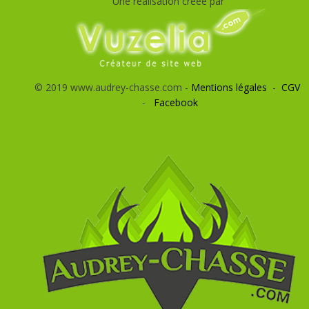
Une réalisation créée par
© 2019 www.audrey-chasse.com -
Mentions légales
-
CGV
-
Facebook