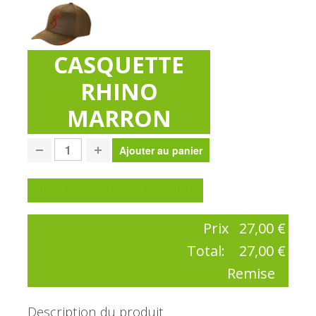
CASQUETTE
RHINO
MARRON
Poser une question sur ce produit
Prix
27,00 €
Total:
27,00 €
Remise
Description du produit