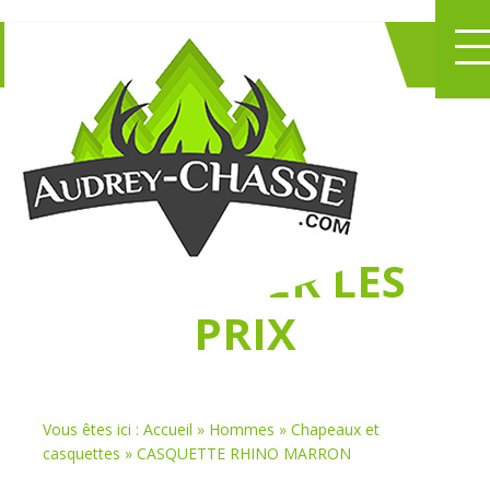
NE PERDEZ PLUS
DE TEMPS
À
CHASSER LES
PRIX
Vous êtes ici :
Accueil
»
Hommes
»
Chapeaux et
casquettes
»
CASQUETTE RHINO MARRON