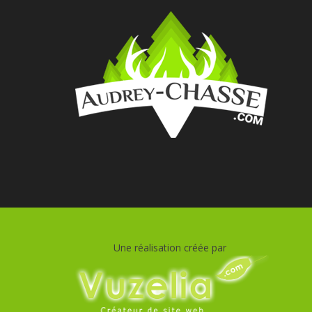
Une réalisation créée par