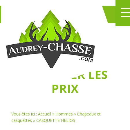
NE PERDEZ PLUS
DE TEMPS
À
CHASSER LES
PRIX
Vous êtes ici :
Accueil
»
Hommes
»
Chapeaux et
casquettes
»
CASQUETTE HELIOS