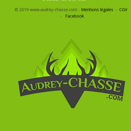
© 2019 www.audrey-chasse.com -
Mentions légales
-
CGV
-
Facebook