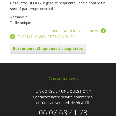
Casquette HELIOS, légère et respirante, idéale pour le tir
sportif par temps ensoleillé
Remarque:
Taille unique
900 - CASQUETTE SOMLYS
T4001W - CASQUETTE SANGLIER
Retour vers: Chapeaux et casquettes
Contactez-nous
UN CONSEIL ? UNE QUESTION ?
Contactez notre service commercial
du lundi au vendredi de 9h à 17h
06 07 68 41 73