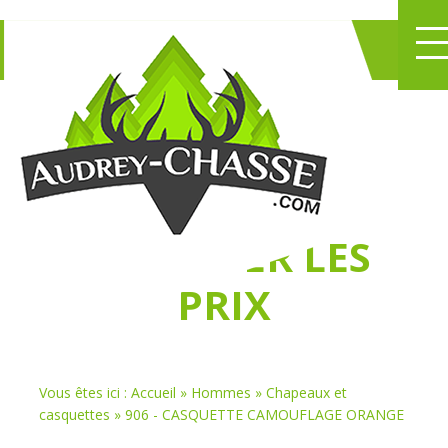
NE PERDEZ PLUS
DE TEMPS
À
CHASSER LES
PRIX
Vous êtes ici :
Accueil
»
Hommes
»
Chapeaux et
casquettes
»
906 - CASQUETTE CAMOUFLAGE ORANGE