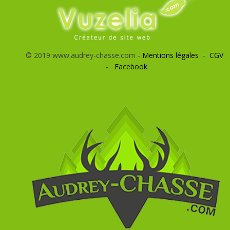
© 2019 www.audrey-chasse.com -
Mentions légales
-
CGV
-
Facebook