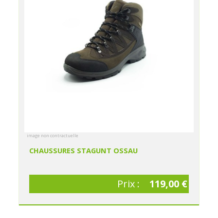
image non contractuelle
CHAUSSURES STAGUNT OSSAU
Prix :
119,00 €