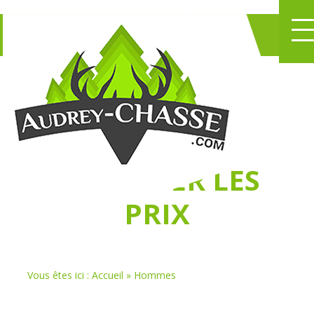
NE PERDEZ PLUS
DE TEMPS
À
CHASSER LES
PRIX
Vous êtes ici :
Accueil
»
Hommes