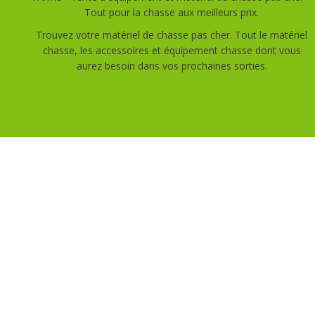
Tout pour la chasse aux meilleurs prix.
Trouvez votre matériel de chasse pas cher. Tout le matériel
chasse, les accessoires et équipement chasse dont vous
aurez besoin dans vos prochaines sorties.