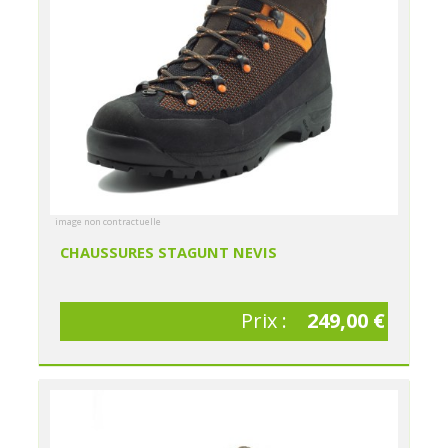
image non contractuelle
CHAUSSURES STAGUNT NEVIS
Prix :
249,00 €