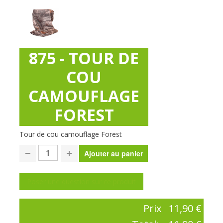
875 - TOUR DE
COU
CAMOUFLAGE
FOREST
Tour de cou camouflage Forest
Poser une question sur ce produit
Prix
11,90 €