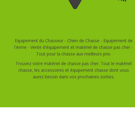
Equipement du Chasseur - Chien de Chasse - Equipement de
l'Arme - Vente d'équipement et matériel de chasse pas cher -
Tout pour la chasse aux meilleurs prix.
Trouvez votre matériel de chasse pas cher. Tout le matériel
chasse, les accessoires et équipement chasse dont vous
aurez besoin dans vos prochaines sorties.