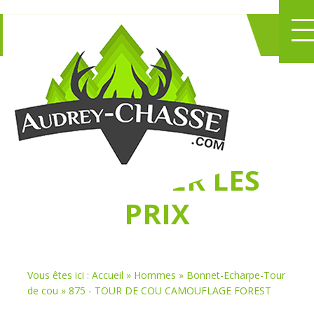
NE PERDEZ PLUS
DE TEMPS
À
CHASSER LES
PRIX
Vous êtes ici :
Accueil
»
Hommes
»
Bonnet-Echarpe-Tour
de cou
»
875 - TOUR DE COU CAMOUFLAGE FOREST