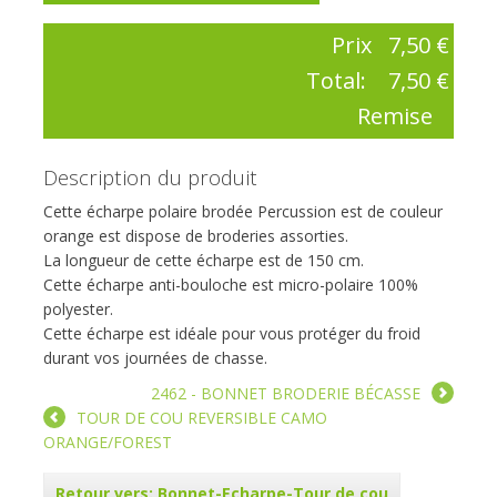
Prix
7,50 €
Total:
7,50 €
Remise
Description du produit
Cette écharpe polaire brodée Percussion est de couleur
orange est dispose de broderies assorties.
La longueur de cette écharpe est de 150 cm.
Cette écharpe anti-bouloche est micro-polaire 100%
polyester.
Cette écharpe est idéale pour vous protéger du froid
durant vos journées de chasse.
2462 - BONNET BRODERIE BÉCASSE
TOUR DE COU REVERSIBLE CAMO
ORANGE/FOREST
Retour vers: Bonnet-Echarpe-Tour de cou