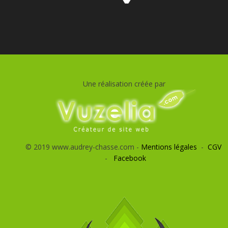
Une réalisation créée par
© 2019 www.audrey-chasse.com -
Mentions légales
-
CGV
-
Facebook