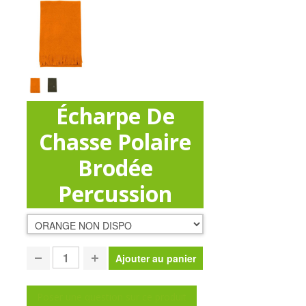
Écharpe De
Chasse Polaire
Brodée
Percussion
Poser une question sur ce produit