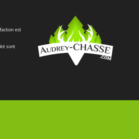
faction est
ité sont