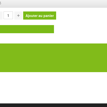
8
oser une question sur ce produit