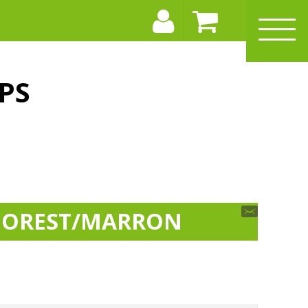
PS
 FOREST/MARRON