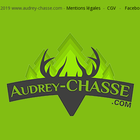
 2019 www.audrey-chasse.com -
Mentions légales
-
CGV
-
Facebo