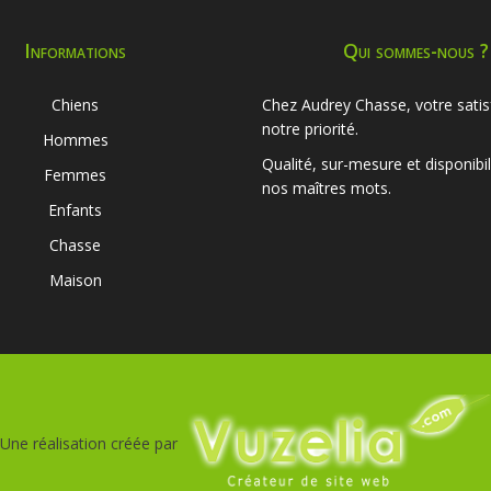
Informations
Qui sommes-nous ?
Chiens
Chez Audrey Chasse, votre satis
notre priorité.
Hommes
Qualité, sur-mesure et disponibil
Femmes
nos maîtres mots.
Enfants
Chasse
Maison
Une réalisation créée par