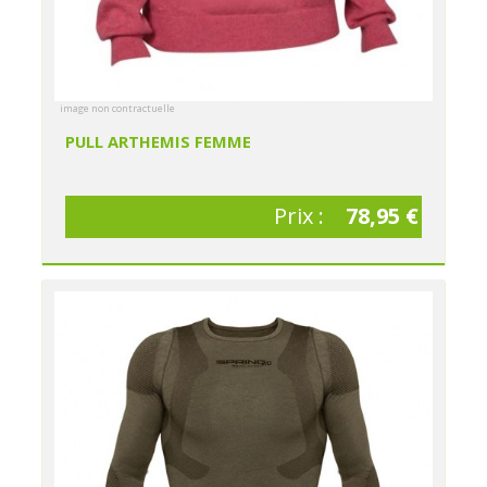
image non contractuelle
PULL ARTHEMIS FEMME
Prix :
78,95 €