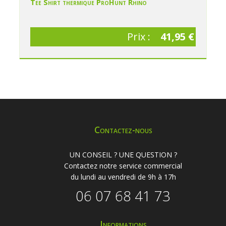
Tee Shirt thermique ProHunt Rhino
Prix :
41,95 €
Contactez-nous
UN CONSEIL ? UNE QUESTION ?
Contactez notre service commercial
du lundi au vendredi de 9h à 17h
06 07 68 41 73
Informations