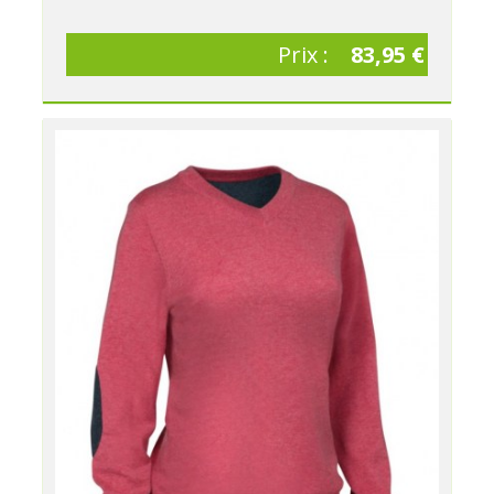
Prix :
83,95 €