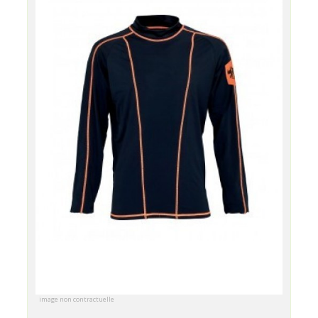
image non contractuelle