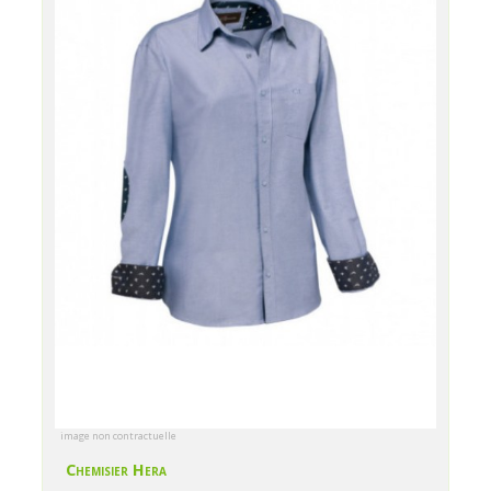
image non contractuelle
Chemisier Hera