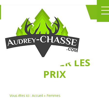
NE PERDEZ PLUS
DE TEMPS
À
CHASSER LES
PRIX
Vous êtes ici :
Accueil
»
Femmes