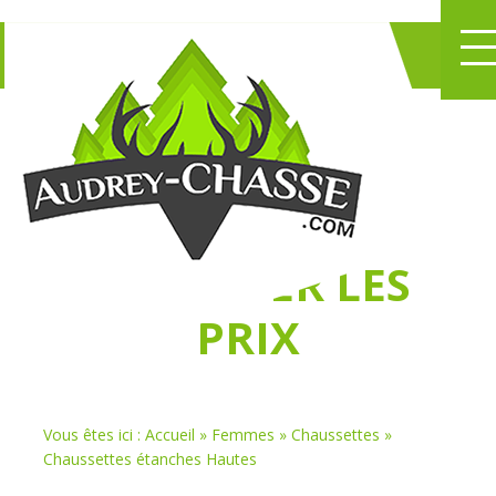
NE PERDEZ PLUS
DE TEMPS
À
CHASSER LES
PRIX
Vous êtes ici :
Accueil
»
Femmes
»
Chaussettes
»
Chaussettes étanches Hautes