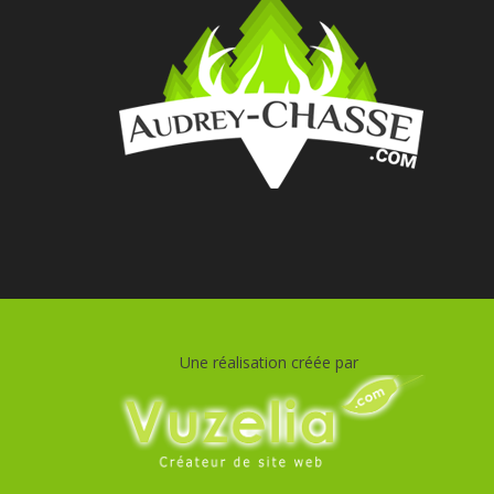
Une réalisation créée par