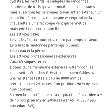
cyclistes, les motards, les adeptes de randonnée
sportive et de trails qui vont mouiller leur chaussures
mais aussi pour les personnes travaillant en extérieur. En
plus d'être étanche, la membrane waterproof de la
chaussette a un effet coupe vent qui permet de
maintenir la chaleur corporelle.
Les activités cibles :
Le vtt, le vélo sur route et la moto par temps pluvieux
Le trail et la randonnée par temps pluvieux
Le bateau et la pêche
Les activités professionnelles extérieures
Caractéristiques techniques :
Dotées d'une membrane extérieure waterproof, les
chaussettes étanches G-Heat sont imperméables avec
une résistance testée à plus de 8000 mm de
précipitation en 24 heures. Composition : 90 % nylon et
10% coolmax.
Sa membrane intérieure ultra-respirante a été validée à +
de 10 000 gr au m2 en 24heures (ref ASTM E96-1995,
procedure BW).