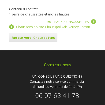
Contenu du coffret :
1 paire de chaussettes étanches hautes
060 - PACK 3 CHAUSSETTES
Chaussons polaire Chausspol kaki Verney Carron
Retour vers: Chaussettes
Contactez-nous
UN CONSEIL ? UNE QUESTION ?
Contactez notre service commercial
du lundi au vendredi de 9h à 17h
06 07 68 41 73