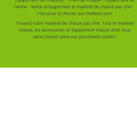
l'Arme - Vente d'équipement et matériel de chasse pas cher -
Tout pour la chasse aux meilleurs prix.
Trouvez votre matériel de chasse pas cher. Tout le matériel
chasse, les accessoires et équipement chasse dont vous
aurez besoin dans vos prochaines sorties.