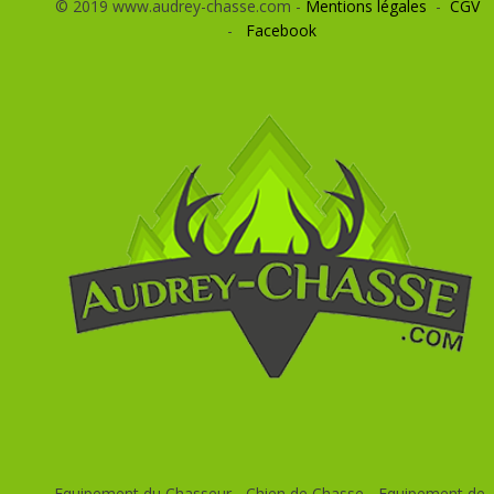
© 2019 www.audrey-chasse.com -
Mentions légales
-
CGV
-
Facebook
Equipement du Chasseur - Chien de Chasse - Equipement de