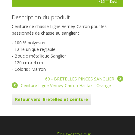
Remise
Description du produit
Ceinture de chasse Ligne Verney-Carron pour les
passionnés de chasse au sanglier :
- 100 % polyester
- Taille unique réglable
- Boucle métallique Sanglier
- 120 cm x 4 cm
- Coloris : Marron
169 - BRETELLES PINCES SANGLIER
Ceinture Ligne Verney-Carron Halifax - Orange
Retour vers: Bretelles et ceinture
Contactez-nous