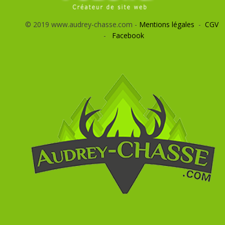
© 2019 www.audrey-chasse.com -
Mentions légales
-
CGV
-
Facebook