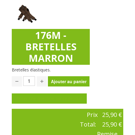
176M -
BRETELLES
MARRON
Bretelles élastiques.
Poser une question sur ce produit
Prix
25,90 €
Total:
25,90 €
Remise