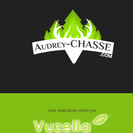
Une réalisation créée par