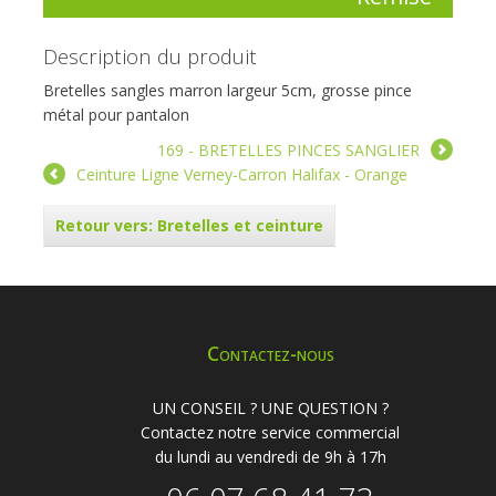
Description du produit
Bretelles sangles marron largeur 5cm, grosse pince
métal pour pantalon
169 - BRETELLES PINCES SANGLIER
Ceinture Ligne Verney-Carron Halifax - Orange
Retour vers: Bretelles et ceinture
Contactez-nous
UN CONSEIL ? UNE QUESTION ?
Contactez notre service commercial
du lundi au vendredi de 9h à 17h