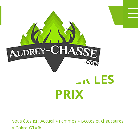
NE PERDEZ PLUS
DE TEMPS
À
CHASSER LES
PRIX
Vous êtes ici :
Accueil
»
Femmes
»
Bottes et chaussures
»
Gabro GTX®