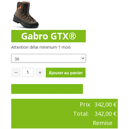
Gabro GTX®
Attention délai minimum 1 mois
Poser une question sur ce produit
Prix
342,00 €
Total:
342,00 €
Remise