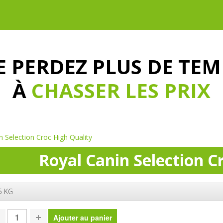
E PERDEZ PLUS DE TEM
À
CHASSER LES PRIX
n Selection Croc High Quality
Royal Canin Selection C
5 KG