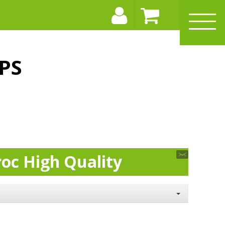
PS
roc High Quality