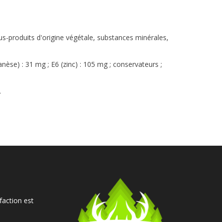
ous-produits d'origine végétale, substances minérales,
anganèse) : 31 mg ; E6 (zinc) : 105 mg ; conservateurs ;
.
faction est