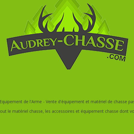
quipement de l'Arme - Vente d'équipement et matériel de chasse pas c
out le matériel chasse, les accessoires et équipement chasse dont v