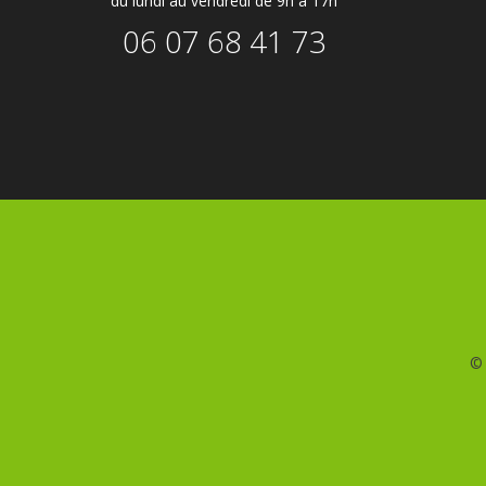
du lundi au vendredi de 9h à 17h
06 07 68 41 73
©