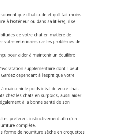
ouvent que d’habitude et qu’il fait moins
 à l’extérieur ou dans sa litière), il se
abitudes de votre chat en matière de
er votre vétérinaire, car les problèmes de
u pour aider à maintenir un équilibre
’hydratation supplémentaire dont il peut
 Gardez cependant à l’esprit que votre
 à maintenir le poids idéal de votre chat.
s chez les chats en surpoids, aussi aider
l également à la bonne santé de son
ultes préfèrent instinctivement afin d’en
ourriture complète.
s forme de nourriture sèche en croquettes