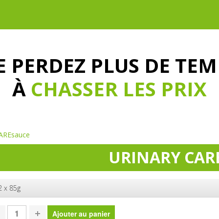
E PERDEZ PLUS DE TEM
À
CHASSER LES PRIX
AREsauce
URINARY CAR
2 x 85g