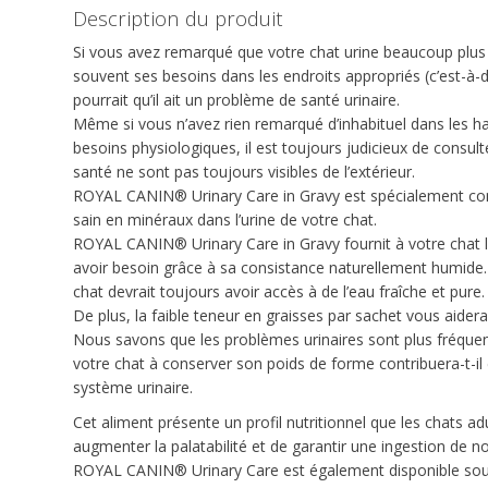
Description du produit
Si vous avez remarqué que votre chat urine beaucoup plus s
souvent ses besoins dans les endroits appropriés (c’est-à-dire
pourrait qu’il ait un problème de santé urinaire.
Même si vous n’avez rien remarqué d’inhabituel dans les h
besoins physiologiques, il est toujours judicieux de consult
santé ne sont pas toujours visibles de l’extérieur.
ROYAL CANIN® Urinary Care in Gravy est spécialement conç
sain en minéraux dans l’urine de votre chat.
ROYAL CANIN® Urinary Care in Gravy fournit à votre chat l
avoir besoin grâce à sa consistance naturellement humide.
chat devrait toujours avoir accès à de l’eau fraîche et pure.
De plus, la faible teneur en graisses par sachet vous aidera
Nous savons que les problèmes urinaires sont plus fréquent
votre chat à conserver son poids de forme contribuera-t-i
système urinaire.
Cet aliment présente un profil nutritionnel que les chats ad
augmenter la palatabilité et de garantir une ingestion de n
ROYAL CANIN® Urinary Care est également disponible sou