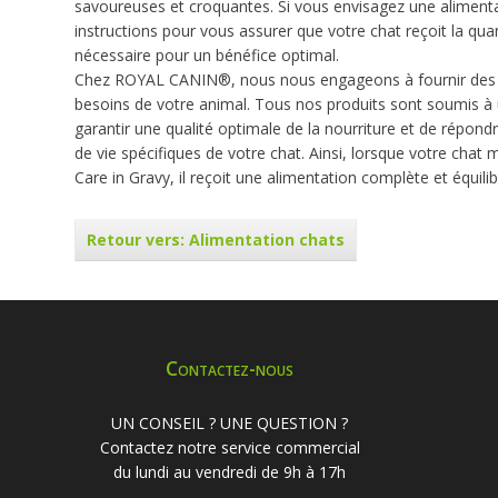
savoureuses et croquantes. Si vous envisagez une alimentati
instructions pour vous assurer que votre chat reçoit la qua
nécessaire pour un bénéfice optimal.
Chez ROYAL CANIN®, nous nous engageons à fournir des so
besoins de votre animal. Tous nos produits sont soumis à u
garantir une qualité optimale de la nourriture et de répon
de vie spécifiques de votre chat. Ainsi, lorsque votre ch
Care in Gravy, il reçoit une alimentation complète et équilib
Retour vers: Alimentation chats
Contactez-nous
UN CONSEIL ? UNE QUESTION ?
Contactez notre service commercial
du lundi au vendredi de 9h à 17h