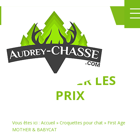
NE PERDEZ PLUS
DE TEMPS
À
CHASSER LES
PRIX
Vous êtes ici :
Accueil
»
Croquettes pour chat
»
First Age
MOTHER & BABYCAT