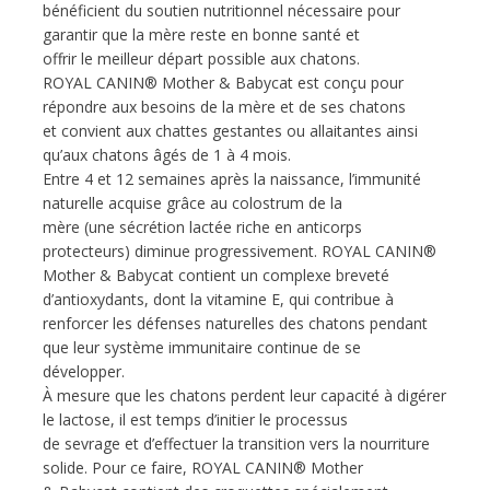
bénéficient du soutien nutritionnel nécessaire pour
garantir que la mère reste en bonne santé et
offrir le meilleur départ possible aux chatons.
ROYAL CANIN® Mother & Babycat est conçu pour
répondre aux besoins de la mère et de ses chatons
et convient aux chattes gestantes ou allaitantes ainsi
qu’aux chatons âgés de 1 à 4 mois.
Entre 4 et 12 semaines après la naissance, l’immunité
naturelle acquise grâce au colostrum de la
mère (une sécrétion lactée riche en anticorps
protecteurs) diminue progressivement. ROYAL CANIN®
Mother & Babycat contient un complexe breveté
d’antioxydants, dont la vitamine E, qui contribue à
renforcer les défenses naturelles des chatons pendant
que leur système immunitaire continue de se
développer.
À mesure que les chatons perdent leur capacité à digérer
le lactose, il est temps d’initier le processus
de sevrage et d’effectuer la transition vers la nourriture
solide. Pour ce faire, ROYAL CANIN® Mother