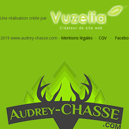
Une réalisation créée par
 2019 www.audrey-chasse.com -
Mentions légales
-
CGV
-
Facebo