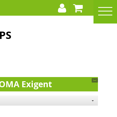
PS
ROMA Exigent