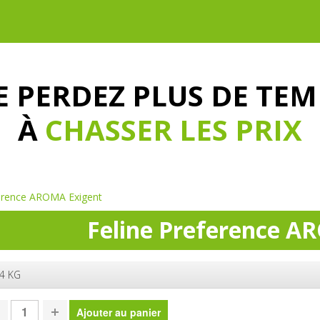
E PERDEZ PLUS DE TEM
À
CHASSER LES PRIX
ference AROMA Exigent
Feline Preference A
.4 KG