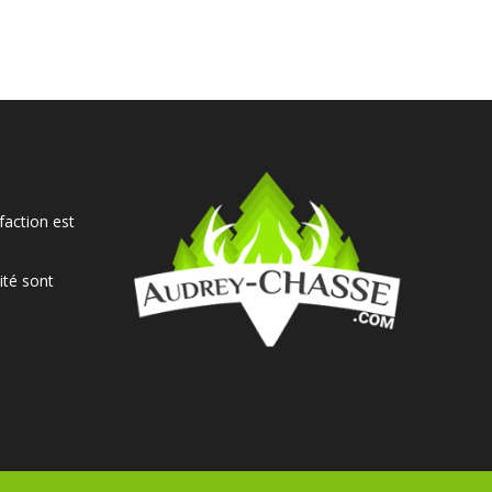
faction est
ité sont