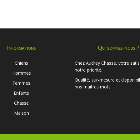
Informations
Qui sommes-nous ?
Chiens
Chez Audrey Chasse, votre satis
notre priorité.
Hommes
Qualité, sur-mesure et disponibil
Femmes
nos maîtres mots.
Enfants
Chasse
Maison