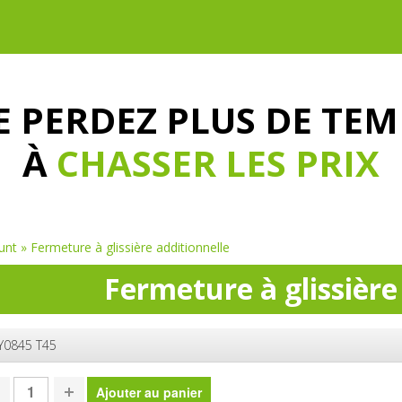
E PERDEZ PLUS DE TEM
À
CHASSER LES PRIX
unt
»
Fermeture à glissière additionnelle
Fermeture à glissière
Y0845 T45