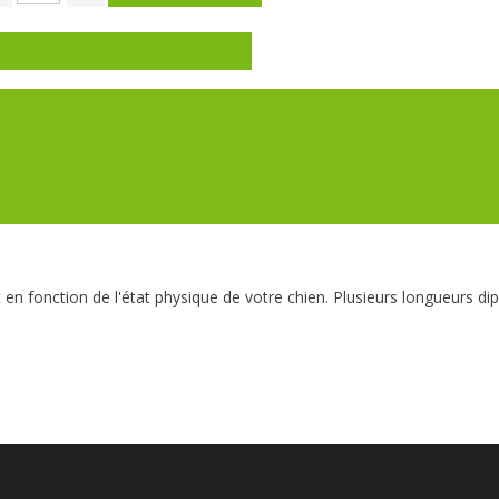
oser une question sur ce produit
t en fonction de l'état physique de votre chien. Plusieurs longueurs dip