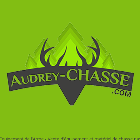
quipement de l'Arme - Vente d'équipement et matériel de chasse pas c