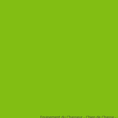
Equipement du Chasseur - Chien de Chasse - E