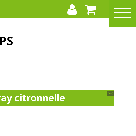
PS
ay citronnelle