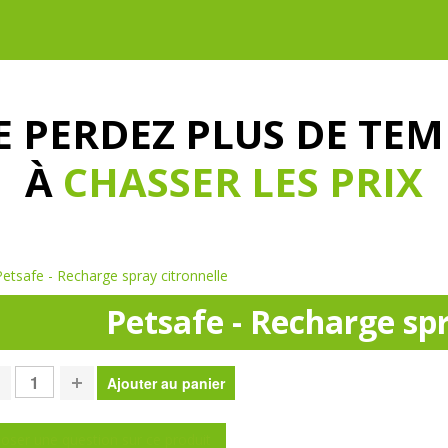
E PERDEZ PLUS DE TEM
À
CHASSER LES PRIX
Petsafe - Recharge spray citronnelle
Petsafe - Recharge spr
oser une question sur ce produit