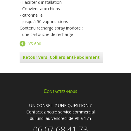
- Faciliter d'installation
- Convient aux chiens -
- citronnellle
- jusqu'à 50 vaporisations
Contenu recharge spray inodore :
- une cartouche de recharge
YS 600
Retour vers: Colliers anti-aboiement
Contactez-nous
UN CONSEIL ? UNE QUESTION ?
Contactez notre service commercial
du lundi au vendredi de 9h à 17h
06 07 68 41 73