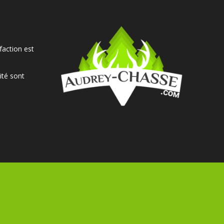
faction est
ité sont