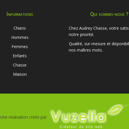
Informations
Qui sommes-nous ?
Chiens
Chez Audrey Chasse, votre satis
notre priorité.
Hommes
Qualité, sur-mesure et disponibil
Femmes
nos maîtres mots.
Enfants
Chasse
Maison
Une réalisation créée par