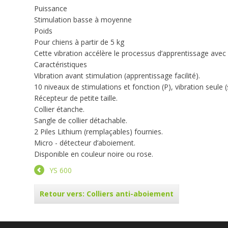
Puissance
Stimulation basse à moyenne
Poids
Pour chiens à partir de 5 kg
Cette vibration accélère le processus d’apprentissage ave
Caractéristiques
Vibration avant stimulation (apprentissage facilité).
10 niveaux de stimulations et fonction (P), vibration seule (
Récepteur de petite taille.
Collier étanche.
Sangle de collier détachable.
2 Piles Lithium (remplaçables) fournies.
Micro - détecteur d’aboiement.
Disponible en couleur noire ou rose.
YS 600
Retour vers: Colliers anti-aboiement