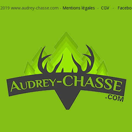
 2019 www.audrey-chasse.com -
Mentions légales
-
CGV
-
Facebo