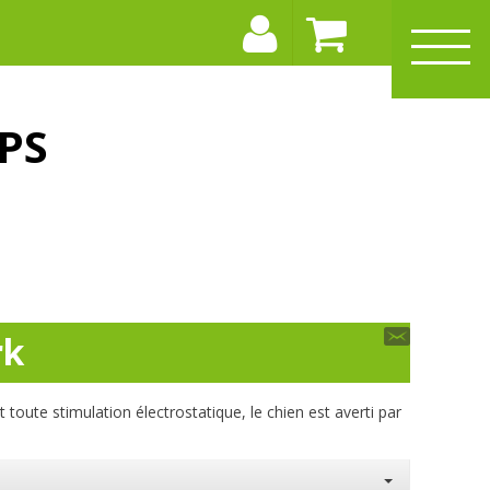
PS
rk
toute stimulation électrostatique, le chien est averti par