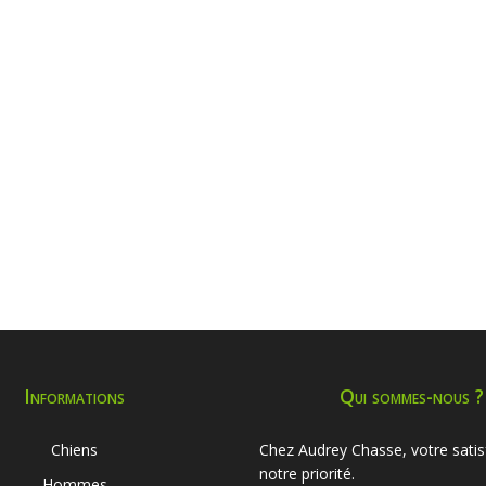
Informations
Qui sommes-nous ?
Chiens
Chez Audrey Chasse, votre satis
notre priorité.
Hommes