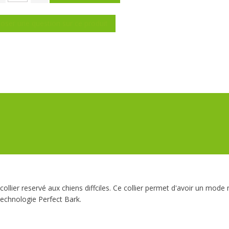
oser une question sur ce produit
 collier reservé aux chiens diffciles. Ce collier permet d'avoir un mod
technologie Perfect Bark.