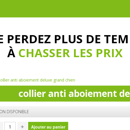
E PERDEZ PLUS DE TEM
À
CHASSER LES PRIX
collier anti aboiement deluxe grand chien
collier anti aboiement d
ON DISPONIBLE