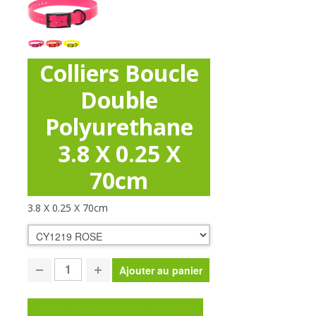
Colliers Boucle
Double
Polyurethane
3.8 X 0.25 X
70cm
3.8 X 0.25 X 70cm
Poser une question sur ce produit