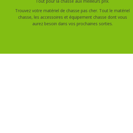
Tout pour la chasse aux meilleurs prix.
Trouvez votre matériel de chasse pas cher. Tout le matériel
chasse, les accessoires et équipement chasse dont vous
aurez besoin dans vos prochaines sorties.