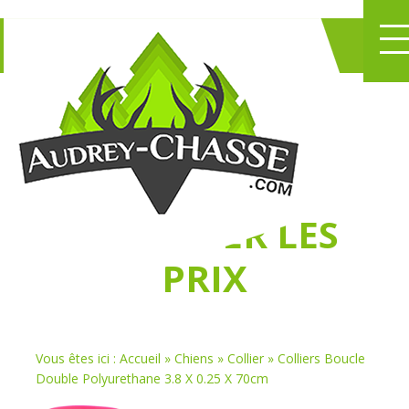
NE PERDEZ PLUS
DE TEMPS
À
CHASSER LES
PRIX
Vous êtes ici :
Accueil
»
Chiens
»
Collier
»
Colliers Boucle
Double Polyurethane 3.8 X 0.25 X 70cm