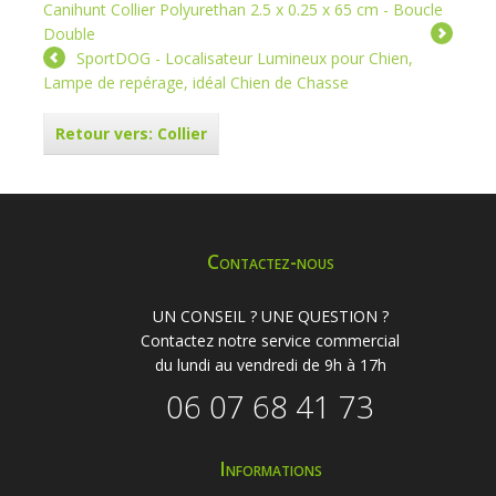
Canihunt Collier Polyurethan 2.5 x 0.25 x 65 cm - Boucle
Double
SportDOG - Localisateur Lumineux pour Chien,
Lampe de repérage, idéal Chien de Chasse
Retour vers: Collier
Contactez-nous
UN CONSEIL ? UNE QUESTION ?
Contactez notre service commercial
du lundi au vendredi de 9h à 17h
06 07 68 41 73
Informations