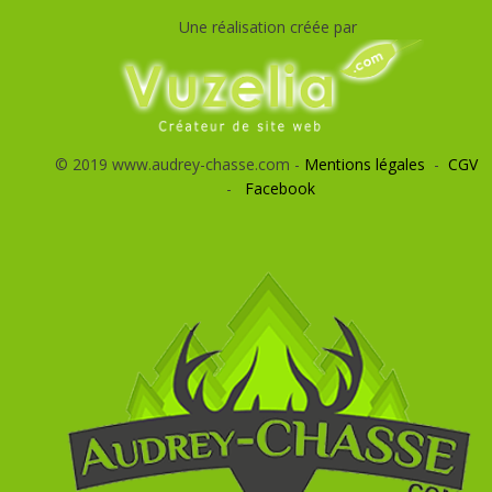
Une réalisation créée par
© 2019 www.audrey-chasse.com -
Mentions légales
-
CGV
-
Facebook