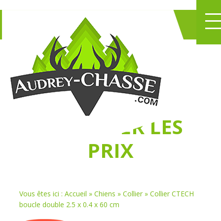
NE PERDEZ PLUS
DE TEMPS
À
CHASSER LES
PRIX
Vous êtes ici :
Accueil
»
Chiens
»
Collier
»
Collier CTECH
boucle double 2.5 x 0.4 x 60 cm