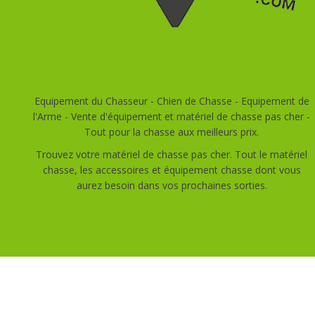
Equipement du Chasseur - Chien de Chasse - Equipement de
l'Arme - Vente d'équipement et matériel de chasse pas cher -
Tout pour la chasse aux meilleurs prix.
Trouvez votre matériel de chasse pas cher. Tout le matériel
chasse, les accessoires et équipement chasse dont vous
aurez besoin dans vos prochaines sorties.