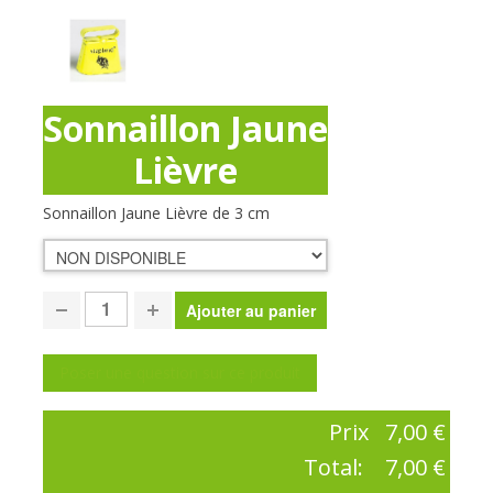
Sonnaillon Jaune
Lièvre
Sonnaillon Jaune Lièvre de 3 cm
Poser une question sur ce produit
Prix
7,00 €
Total:
7,00 €