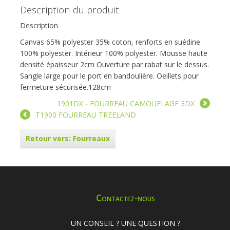
Description du produit
Description
Canvas 65% polyester 35% coton, renforts en suédine
100% polyester. Intérieur 100% polyester. Mousse haute
densité épaisseur 2cm Ouverture par rabat sur le dessus.
Sangle large pour le port en bandoulière. Oeillets pour
fermeture sécurisée.128cm
1901DX - FOURREAU CAMOUFLAGE 3DX
T1900 FOURREAU TREELAND
Retour vers: Fourreaux
Contactez-nous
UN CONSEIL ? UNE QUESTION ?