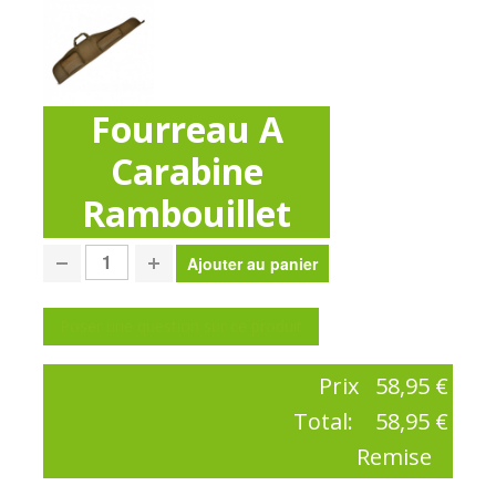
Fourreau A
Carabine
Rambouillet
Poser une question sur ce produit
Prix
58,95 €
Total:
58,95 €
Remise