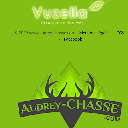
© 2019 www.audrey-chasse.com -
Mentions légales
-
CGV
-
Facebook