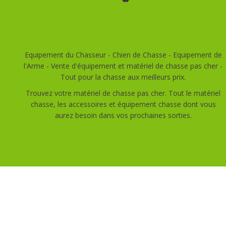
Equipement du Chasseur - Chien de Chasse - Equipement de
l'Arme - Vente d'équipement et matériel de chasse pas cher -
Tout pour la chasse aux meilleurs prix.
Trouvez votre matériel de chasse pas cher. Tout le matériel
chasse, les accessoires et équipement chasse dont vous
aurez besoin dans vos prochaines sorties.