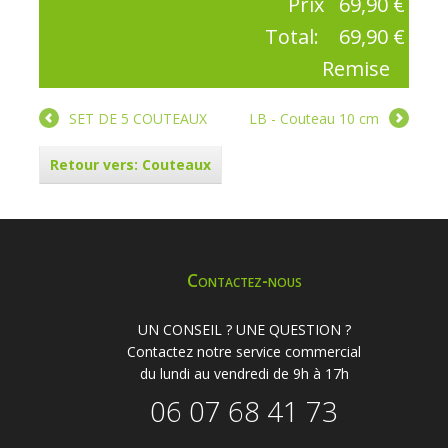
Prix
69,90 €
Total:
69,90 €
Remise
SET DE 5 COUTEAUX
LB - Couteau 10 cm
Retour vers: Couteaux
Contactez-nous
UN CONSEIL ? UNE QUESTION ?
Contactez notre service commercial
du lundi au vendredi de 9h à 17h
06 07 68 41 73