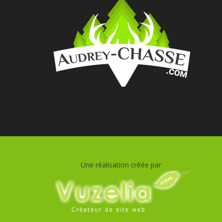
Une réalisation créée par