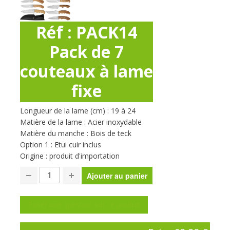
Réf : PACK14
Pack de 7
couteaux à lame
fixe
Longueur de la lame (cm) : 19 à 24
Matière de la lame : Acier inoxydable
Matière du manche : Bois de teck
Option 1 : Etui cuir inclus
Origine : produit d'importation
Poser une question sur ce produit